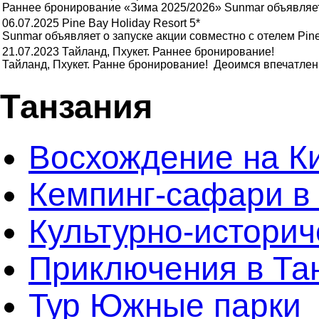
Раннее бронирование «Зима 2025/2026» Sunmar объявляет
06.07.2025
Pine Bay Holiday Resort 5*
Sunmar объявляет о запуске акции совместно c отелем Pine 
21.07.2023
Тайланд, Пхукет. Раннее бронирование!
Тайланд, Пхукет. Ранне бронирование! Деоимся впечатлени
Танзания
Восхождение на К
Кемпинг-сафари в
Культурно-историч
Приключения в Та
Тур Южные парки