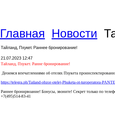
Главная
Новости
Та
Тайланд, Пхукет. Раннее бронирование!
21.07.2023 12:47
Тайланд, Пхукет. Ранне бронирование!
Деоимся впечатлениями об отелях Пхукета проинспектированны
https://telegra.ph/Tailand-obzor-otelej-Phuketa-ot-turoperatora-PA
Раннее бронирвоание! Бонусы, звоните! Секрет только по телеф
+7(495)514-83-41