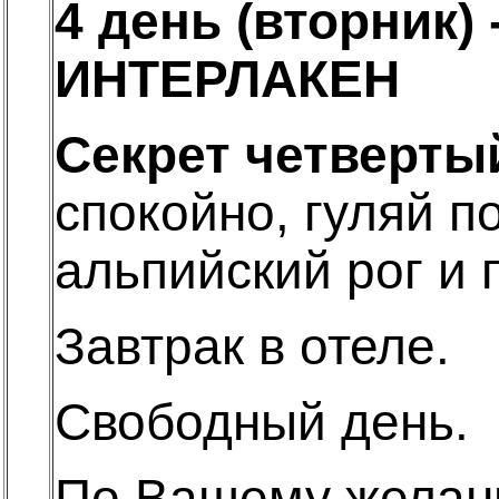
4 день (вторник
ИНТЕРЛАКЕН
Секрет четверты
спокойно, гуляй п
альпийский рог и
Завтрак в отеле.
Свободный день.
По Вашему желани