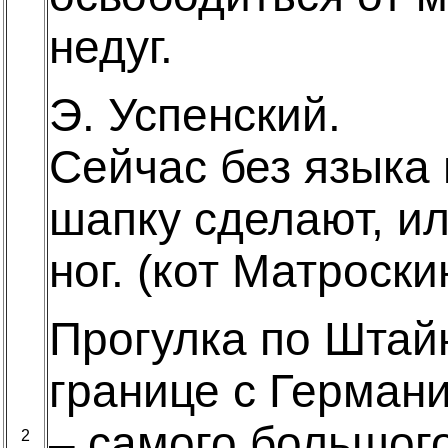
недуг.
Э. Успенский.
Сейчас без языка 
шапку сделают, ил
ног. (кот Матроски
Прогулка по Штай
границе с Герман
– самого большог
2