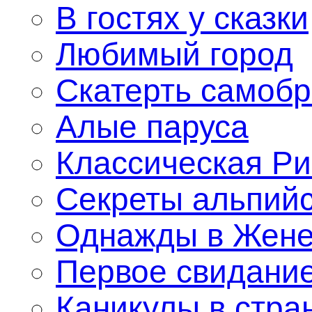
В гостях у сказки
Любимый город
Скатерть самобра
Алые паруса
Классическая Р
Секреты альпийс
Однажды в Жен
Первое свидани
Каникулы в стра