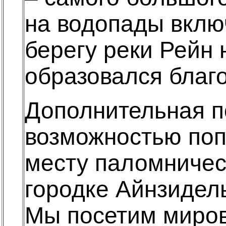
на водопады вклю
берегу реки Рейн
образовался благо
Дополнительная п
возможностью поп
месту паломничес
городке Айнзидел
Мы посетим миров