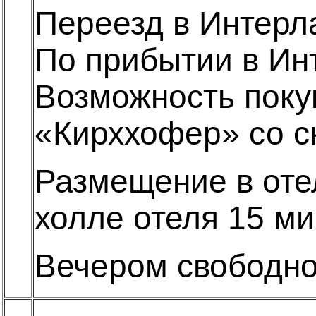
Переезд в Интерл
По прибытии в Инт
Возможность покуп
«Кирххофер» со с
Размещение в отел
холле отеля 15 ми
Вечером свободно