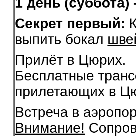
1 день (cуббота)
Секрет первый:
К
выпить бокал
шве
Прилёт в Цюрих.
Бесплатные транс
прилетающих в Ц
Встреча в аэропор
Внимание!
Сопров