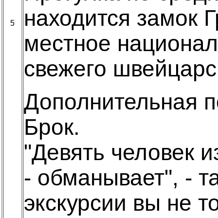
находится замок 
5
местное национал
свежего швейцарс
Дополнительная п
Брок.
"Девять человек 
- обманывает", - 
экскурсии вы не т