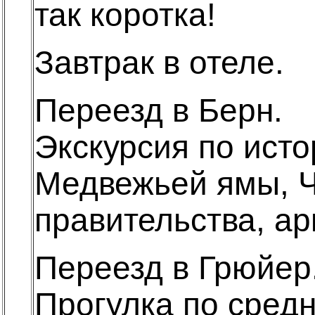
так коротка!
Завтрак в отеле.
Переезд в Берн.
Экскурсия по ист
Медвежьей ямы, Ч
правительства, ар
Переезд в Грюйер
Прогулка по средн