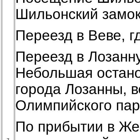
Шильонский замок
Переезд в Веве, г
Переезд в Лозанну
Небольшая остано
города Лозанны, 
Олимпийского пар
По прибытии в Жен