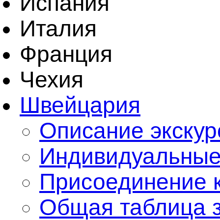
Испания
Италия
Франция
Чехия
Швейцария
Описание экскур
Индивидуальные
Присоединение к
Общая таблица з