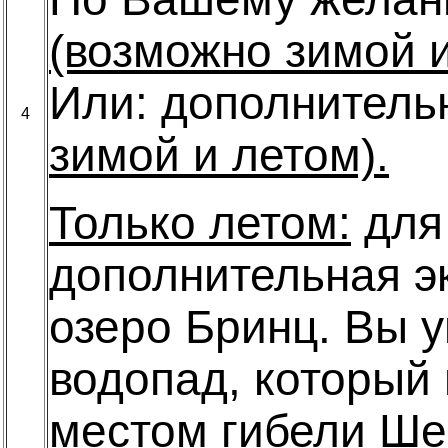
(возможно зимой и
Или: дополнитель
4
зимой и летом).
Только летом:
для 
дополнительная эк
озеро Бринц. Вы 
водопад, который 
местом гибели Ше