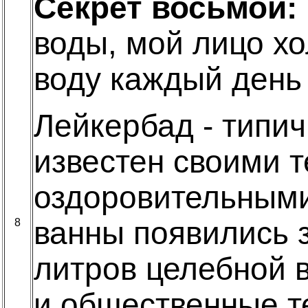
Секрет восьмой:
воды, мой лицо х
воду каждый день 
Лейкербад - типи
известен своими 
оздоровительным
ванны появились з
8
литров целебной в
и общественные т