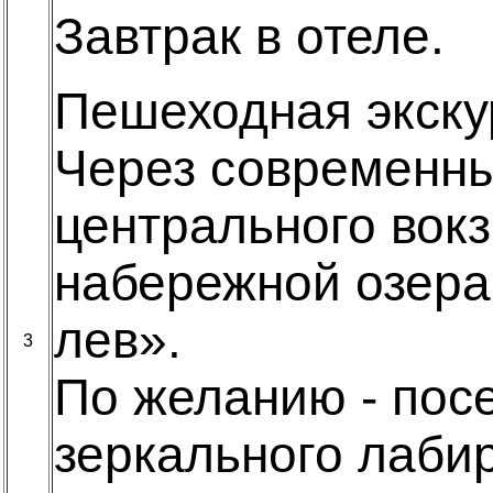
Завтрак в отеле.
Пешеходная экску
Через современны
центрального вокз
набережной озера
лев».
3
По желанию - пос
зеркального лаби