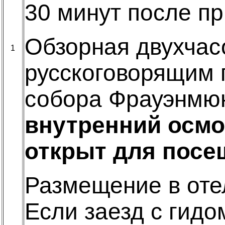
30 минут после п
Обзорная двухчас
1
русскоговорящим 
собора Фрауэнмюн
внутренний осмо
открыт для посе
Размещение в отел
Если заезд с гидо