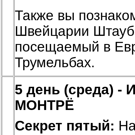
Также вы познако
Швейцарии Штаубб
посещаемый в Евр
Трумельбах.
5 день (среда) 
МОНТРЁ
Секрет пятый:
На