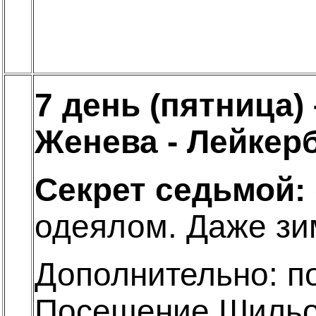
7 день (пятница)
Женева - Лейкер
Секрет седьмой:
одеялом. Даже зим
Дополнительно: п
Посещение Шильон