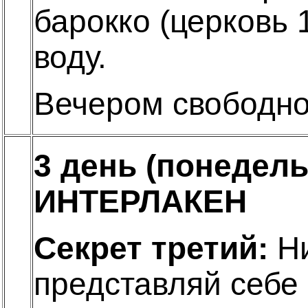
барокко (церковь 
воду.
Вечером свободно
3 день (понедел
ИНТЕРЛАКЕН
Секрет третий:
Ни
представляй себе 