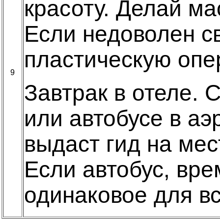
красоту. Делай ма
Если недоволен с
пластическую опе
9
Завтрак в отеле.
или автобусе в аэ
выдаст гид на ме
Если автобус, вре
одинаковое для вс