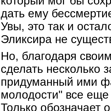
который мог бы сох
дать ему бессмерти
Увы, это так и остал
Эликсира не существ
Но, благодаря свои
сделать несколько 
придуманный ими фа
молодости" все еще
Только обозначает о