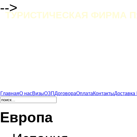
-->
ТУРИСТИЧЕСКАЯ ФИРМА П
Главная
О нас
Визы
ОЗП
Договора
Оплата
Контакты
Доставка
Европа