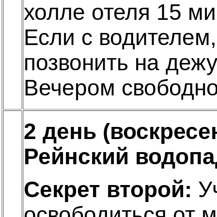
холле отеля 15 ми
Если с водителем
позвонить на деж
Вечером свободно
2 день (воскресе
Рейнский водопа
Секрет второй:
Уч
освободиться от м