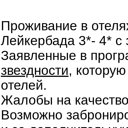
Проживание
в отеля
Лейкербада 3*- 4* с
Заявленные в прогр
звездности
, котору
отелей.
Жалобы на качество
Возможно заброниро