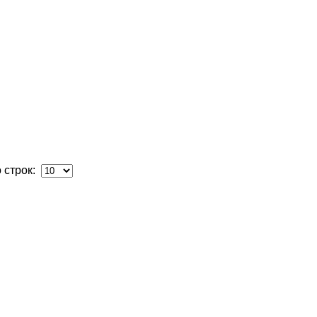
 строк: