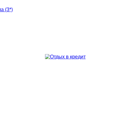
а (3*)