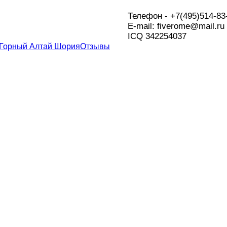
Телефон - +7(495)514-83
Е-mail: fiverome@mail.ru
ICQ 342254037
 Горный Алтай Шория
Отзывы