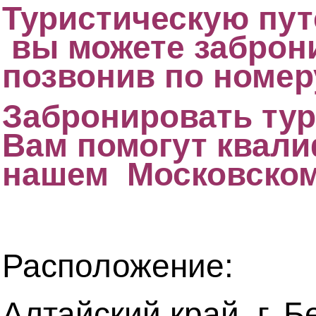
Туристическую пу
вы можете заброни
позвонив по номеру
Забронировать тур
Вам помогут квал
нашем Московском
Расположение:
Алтайский край, г. Б