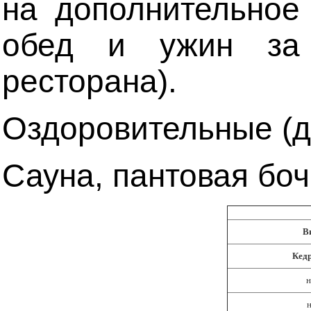
на дополнительное 
обед и ужин за 
ресторана).
Оздоровительные (д
Сауна, пантовая боч
В
Кед
н
н