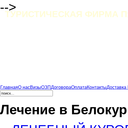
-->
ТУРИСТИЧЕСКАЯ ФИРМА П
Главная
О нас
Визы
ОЗП
Договора
Оплата
Контакты
Доставка
Лечение в Белокур