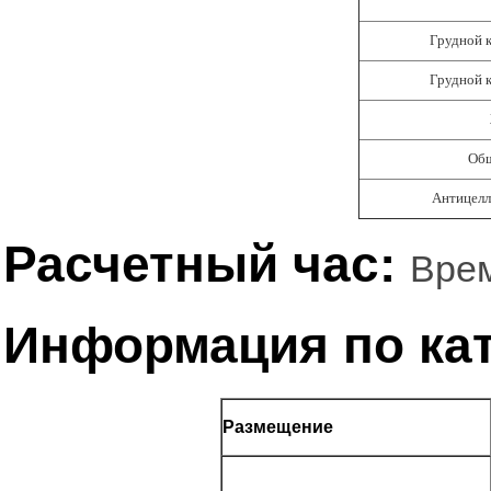
Грудной 
Грудной 
Общ
Антицел
Расчетный час:
Врем
Информация по ка
Размещение