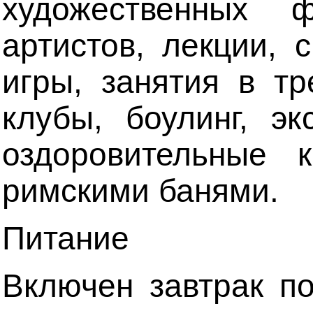
художественных 
артистов, лекции, 
игры, занятия в т
клубы, боулинг, эк
оздоровительные 
римскими банями.
Питание
Включен завтрак п