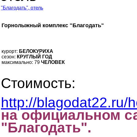
"Благодать", отель
Горнолыжный комплекс "Благодать"
курорт:
БЕЛОКУРИХА
сезон:
КРУГЛЫЙ ГОД
максимально:
79
ЧЕЛОВЕК
Стоимость:
http://blagodat22.ru/h
на официальном с
"Благодать".